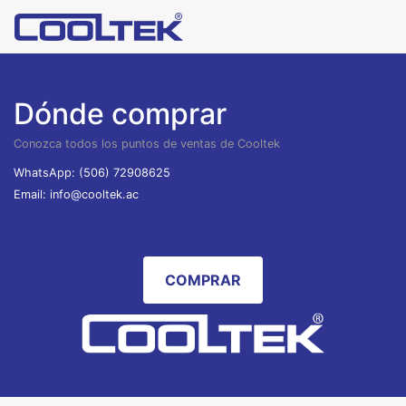
Dónde comprar
Conozca todos los puntos de ventas de Cooltek
WhatsApp: (506) 72908625
Email: info@cooltek.ac
COMPRAR